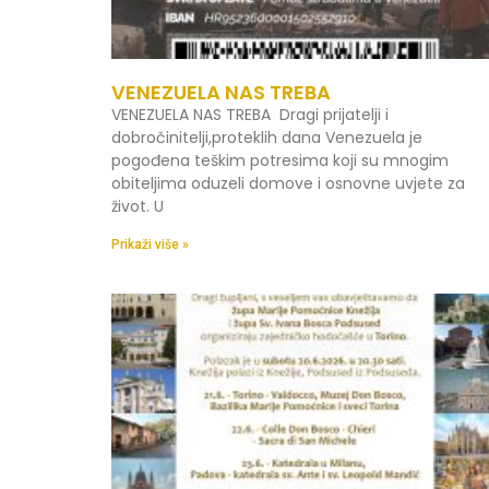
VENEZUELA NAS TREBA
VENEZUELA NAS TREBA Dragi prijatelji i
dobročinitelji,proteklih dana Venezuela je
pogođena teškim potresima koji su mnogim
obiteljima oduzeli domove i osnovne uvjete za
život. U
Prikaži više »