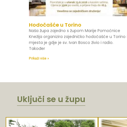
Hodočašće u Torino
Naša župa zajedno s župom Marije Pomoćnice
Knežija organizira zajedničko hodočašće u Torino 
mjesta je gdje je sv. Ivan Bosco živio i radio.
Također
Prikaži više »
Uključi se u župu