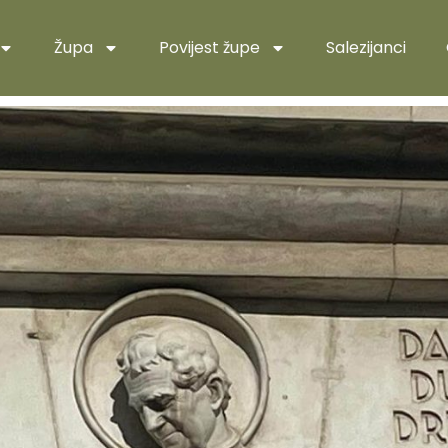
Župa
Povijest župe
Salezijanci