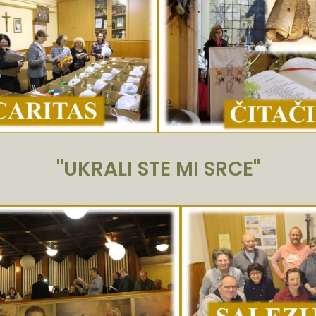
"UKRALI STE MI SRCE"