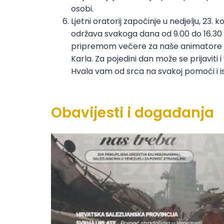
osobi.
Ljetni oratorij započinje u nedjelju, 23. 
održava svakoga dana od 9.00 do 16.30 
pripremom večere za naše animatore da
Karla. Za pojedini dan može se prijaviti i
Hvala vam od srca na svakoj pomoći i i
Obavijesti i događanja