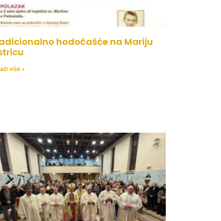
adicionalno hodočašće na Mariju
stricu
aži više »