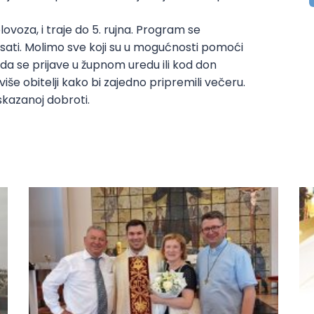
kolovoza, i traje do 5. rujna. Program se
sati. Molimo sve koji su u mogućnosti pomoći
 se prijave u župnom uredu ili kod don
 više obitelji kako bi zajedno pripremili večeru.
skazanoj dobroti.