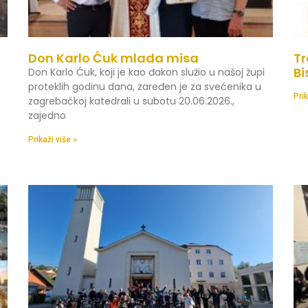
Don Karlo Ćuk mlada misa
Tr
Bi
Don Karlo Ćuk, koji je kao đakon služio u našoj župi
proteklih godinu dana, zaređen je za svećenika u
Prik
zagrebačkoj katedrali u subotu 20.06.2026.,
zajedno
Prikaži više »