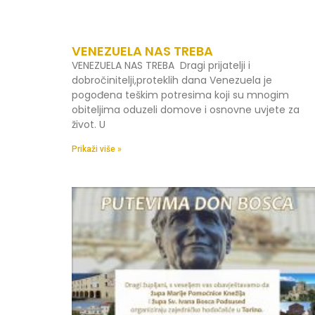
VENEZUELA NAS TREBA
VENEZUELA NAS TREBA Dragi prijatelji i
dobročinitelji,proteklih dana Venezuela je
pogođena teškim potresima koji su mnogim
obiteljima oduzeli domove i osnovne uvjete za
život. U
Prikaži više »