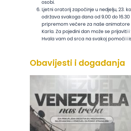
osobi.
Ljetni oratorij započinje u nedjelju, 23. 
održava svakoga dana od 9.00 do 16.30 
pripremom večere za naše animatore da
Karla. Za pojedini dan može se prijaviti i
Hvala vam od srca na svakoj pomoći i i
Obavijesti i događanja