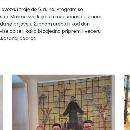
kolovoza, i traje do 5. rujna. Program se
sati. Molimo sve koji su u mogućnosti pomoći
 se prijave u župnom uredu ili kod don
 više obitelji kako bi zajedno pripremili večeru.
skazanoj dobroti.