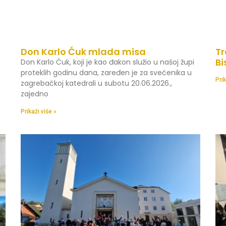
Don Karlo Ćuk mlada misa
Tr
Bi
Don Karlo Ćuk, koji je kao đakon služio u našoj župi
proteklih godinu dana, zaređen je za svećenika u
Prik
zagrebačkoj katedrali u subotu 20.06.2026.,
zajedno
Prikaži više »