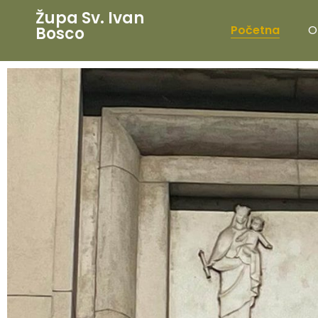
Župa Sv. Ivan
Početna
O
Bosco