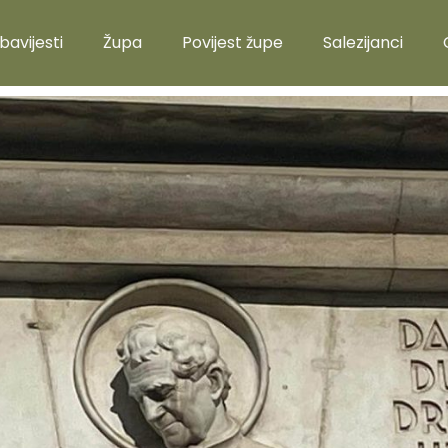
bavijesti
Župa
Povijest župe
Salezijanci