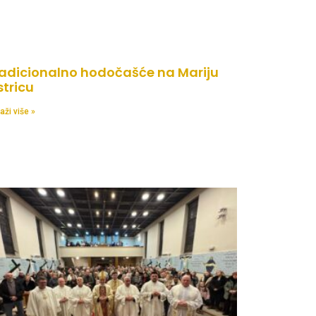
adicionalno hodočašće na Mariju
stricu
aži više »