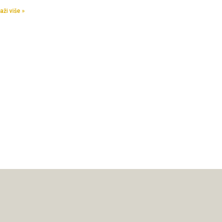
aži više »