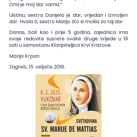
Ona je moj dar vama.“
Uistinu, sestra Danijela je dar, vrijedan i izmoljen
dar. Hvala ti, sestro Matijo što si molila za taj dar.
Danas, baš kao i prije 5 godina, zajednica ima
svoje redovite susrete svake druge srijede u 19
sati u samostanu Klanjateljica Krvi Kristove.
Marija Krpan
Zagreb, 15. veljače 2016.