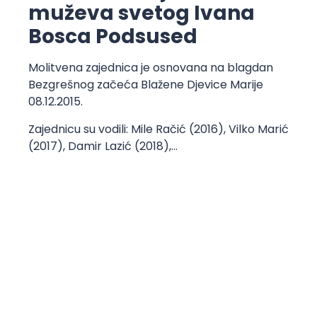
muževa svetog Ivana
Bosca Podsused
Molitvena zajednica je osnovana na blagdan
Bezgrešnog začeća Blažene Djevice Marije
08.12.2015.
Zajednicu su vodili: Mile Račić (2016), Vilko Marić
(2017), Damir Lazić (2018),…