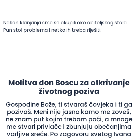
Nakon klanjanja smo se okupili oko obiteljskog stola.
Pun stol problema i netko ih treba riješiti.
Molitva don Boscu za otkrivanje
životnog poziva
Gospodine Bože, ti stvaraš čovjeka i ti ga
pozivaš. Meni nije jasno kamo me zoveš,
ne znam put kojim trebam poći, a mnoge
me stvari privlače i zbunjuju obećanjima
varljive sreće. Po zagovoru svetog Ivana