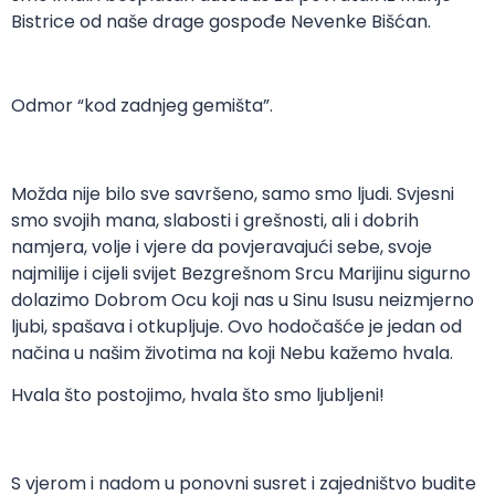
Bistrice od naše drage gospođe Nevenke Bišćan.
Odmor “kod zadnjeg gemišta”.
Možda nije bilo sve savršeno, samo smo ljudi. Svjesni
smo svojih mana, slabosti i grešnosti, ali i dobrih
namjera, volje i vjere da povjeravajući sebe, svoje
najmilije i cijeli svijet Bezgrešnom Srcu Marijinu sigurno
dolazimo Dobrom Ocu koji nas u Sinu Isusu neizmjerno
ljubi, spašava i otkupljuje. Ovo hodočašće je jedan od
načina u našim životima na koji Nebu kažemo hvala.
Hvala što postojimo, hvala što smo ljubljeni!
S vjerom i nadom u ponovni susret i zajedništvo budite