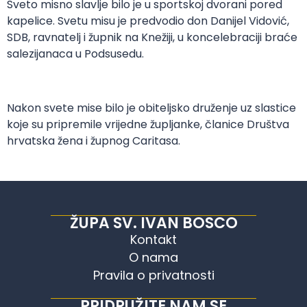
Sveto misno slavlje bilo je u sportskoj dvorani pored
kapelice. Svetu misu je predvodio don Danijel Vidović,
SDB, ravnatelj i župnik na Knežiji, u koncelebraciji braće
salezijanaca u Podsusedu.
Nakon svete mise bilo je obiteljsko druženje uz slastice
koje su pripremile vrijedne župljanke, članice Društva
hrvatska žena i župnog Caritasa.
ŽUPA SV. IVAN BOSCO
Kontakt
O nama
Pravila o privatnosti
PRIDRUŽITE NAM SE