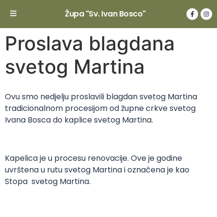
Župa "Sv. Ivan Bosco"
Proslava blagdana
svetog Martina
Ovu smo nedjelju proslavili blagdan svetog Martina
tradicionalnom procesijom od župne crkve svetog
Ivana Bosca do kaplice svetog Martina.
Kapelica je u procesu renovacije. Ove je godine
uvrštena u rutu svetog Martina i označena je kao
Stopa svetog Martina.