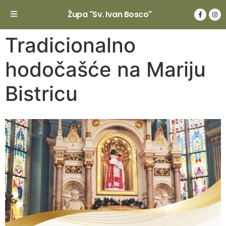
Župa "Sv. Ivan Bosco"
Tradicionalno
hodočašće na Mariju
Bistricu