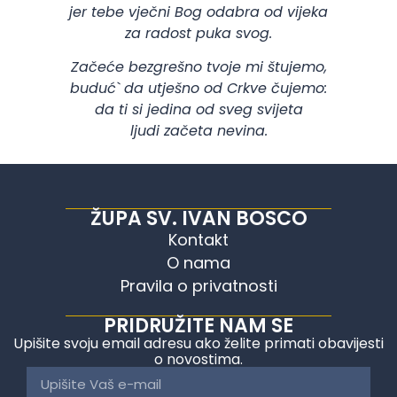
jer tebe vječni Bog odabra od vijeka
za radost puka svog.
Začeće bezgrešno tvoje mi štujemo,
buduć` da utješno od Crkve čujemo:
da ti si jedina od sveg svijeta
ljudi začeta nevina.
ŽUPA SV. IVAN BOSCO
Kontakt
O nama
Pravila o privatnosti
PRIDRUŽITE NAM SE
Upišite svoju email adresu ako želite primati obavijesti
o novostima.